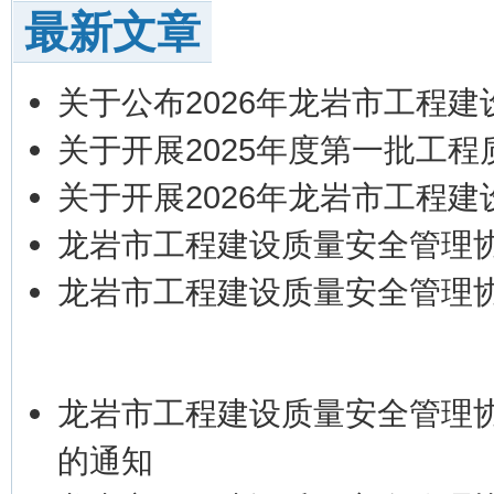
最新文章
关于公布2026年龙岩市工程
关于开展2025年度第一批工
关于开展2026年龙岩市工程
龙岩市工程建设质量安全管理
龙岩市工程建设质量安全管理
龙岩市工程建设质量安全管理协
的通知