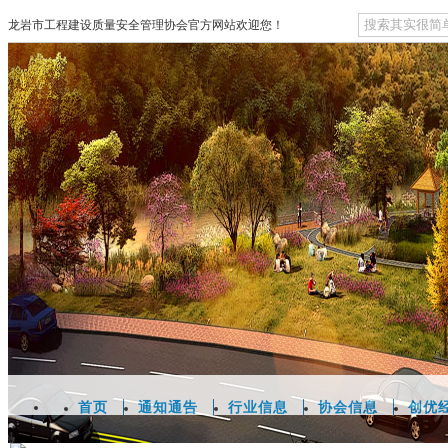
龙岩市工程建设质量安全管理协会官方网站欢迎您！
首页
通知通告
行业信息
协会信息
创优