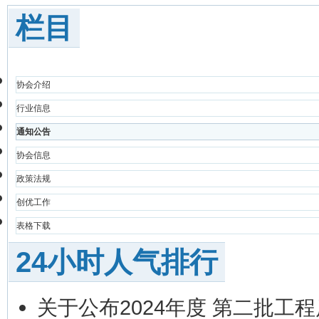
栏目
协会介绍
行业信息
通知公告
协会信息
政策法规
创优工作
表格下载
24小时人气排行
关于公布2024年度 第二批